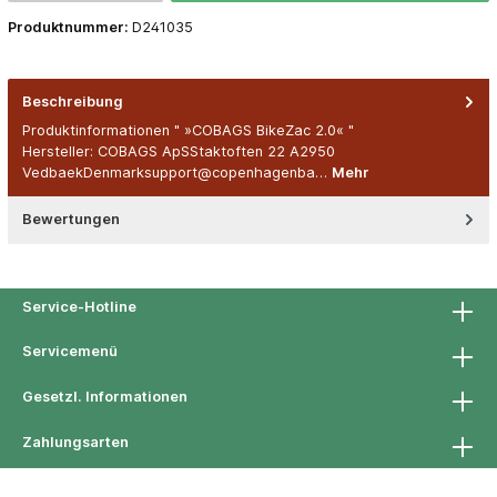
Produktnummer:
D241035
Beschreibung
Produktinformationen " »COBAGS BikeZac 2.0« "
Hersteller: COBAGS ApSStaktoften 22 A2950
VedbaekDenmarksupport@copenhagenba…
Mehr
Bewertungen
Service-Hotline
Servicemenü
Gesetzl. Informationen
Zahlungsarten