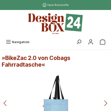
faire Rohstoffe
Navigation
»BikeZac 2.0 von Cobags
Fahrradtasche«