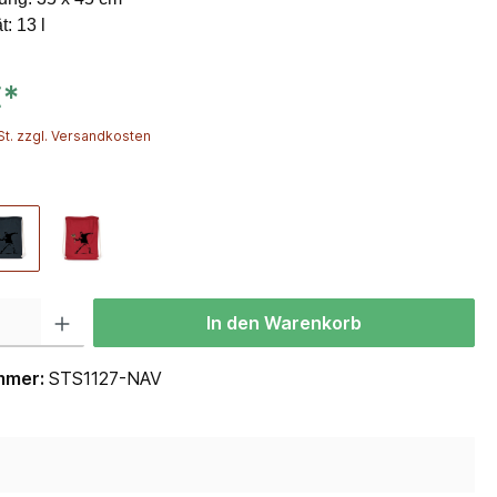
t: 13 l
€*
St. zzgl. Versandkosten
In den Warenkorb
mmer:
STS1127-NAV