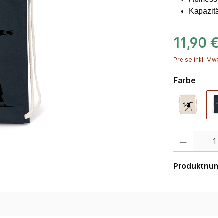
Kapazitä
11,90 
Preise inkl. Mw
Farbe
Produktnu