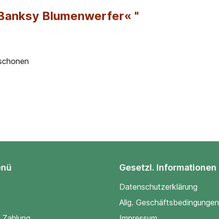
»Banksy Blumenwerfer« "
 schonen
enü
Gesetzl. Informationen
Datenschutzerklärung
Allg. Geschäftsbedingungen
 Zahlung
Impressum