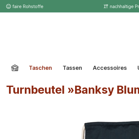
faire Rohstoffe
nachhaltige P
Taschen
Tassen
Accessoires
Turnbeutel »Banksy Bl