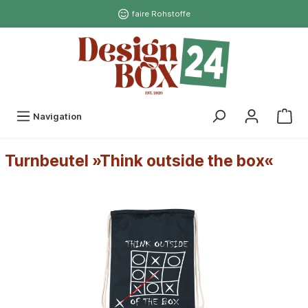
faire Rohstoffe
Navigation
Turnbeutel »Think outside the box«